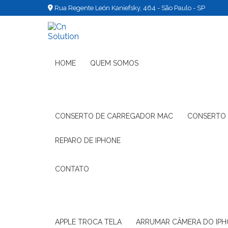
Rua Regente León Kaniefsky, 464 - São Paulo - SP
HOME
QUEM SOMOS
CONSERTO DE CARREGADOR MAC
CONSERTO
REPARO DE IPHONE
CONTATO
APPLE TROCA TELA
ARRUMAR CÂMERA DO IP