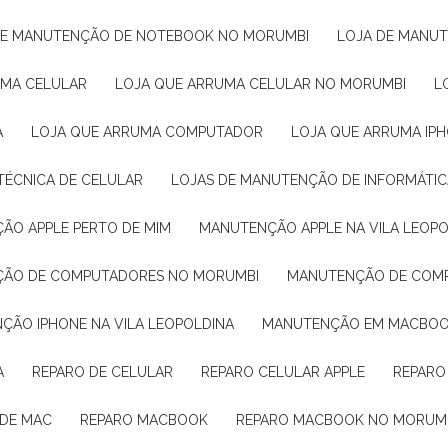
 DE MANUTENÇÃO DE NOTEBOOK NO MORUMBI
LOJA DE MANU
UMA CELULAR
LOJA QUE ARRUMA CELULAR NO MORUMBI
A
LOJA QUE ARRUMA COMPUTADOR
LOJA QUE ARRUMA IP
 TÉCNICA DE CELULAR
LOJAS DE MANUTENÇÃO DE INFORMÁTIC
ÇÃO APPLE PERTO DE MIM
MANUTENÇÃO APPLE NA VILA LEOP
ÇÃO DE COMPUTADORES NO MORUMBI
MANUTENÇÃO DE COM
NÇÃO IPHONE NA VILA LEOPOLDINA
MANUTENÇÃO EM MACBO
A
REPARO DE CELULAR
REPARO CELULAR APPLE
REPARO
 DE MAC
REPARO MACBOOK
REPARO MACBOOK NO MORUM