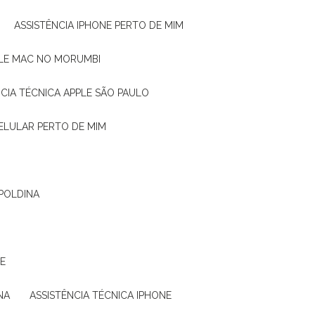
ASSISTÊNCIA IPHONE PERTO DE MIM
PPLE MAC NO MORUMBI
NCIA TÉCNICA APPLE SÃO PAULO
CELULAR PERTO DE MIM
OPOLDINA
NE
NA
ASSISTÊNCIA TÉCNICA IPHONE