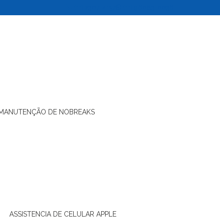
(11) 2307-4157
(11) 96083-0036
MANUTENÇÃO DE NOBREAKS
ASSISTENCIA DE CELULAR APPLE