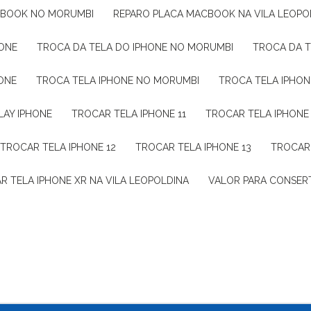
CBOOK NO MORUMBI
REPARO PLACA MACBOOK NA VILA LEOPO
HONE
TROCA DA TELA DO IPHONE NO MORUMBI
TROCA DA 
HONE
TROCA TELA IPHONE NO MORUMBI
TROCA TELA IPHON
LAY IPHONE
TROCAR TELA IPHONE 11
TROCAR TELA IPHONE
TROCAR TELA IPHONE 12
TROCAR TELA IPHONE 13
TROCAR
AR TELA IPHONE XR NA VILA LEOPOLDINA
VALOR PARA CONSERT