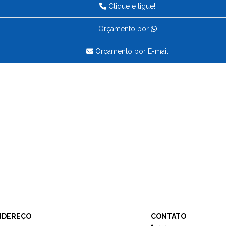
Clique e ligue!
Orçamento por
Orçamento por E-mail
NDEREÇO
CONTATO