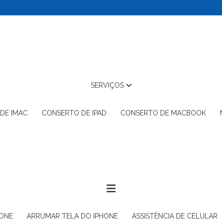
SERVIÇOS
 DE IMAC
CONSERTO DE IPAD
CONSERTO DE MACBOOK
HONE
ARRUMAR TELA DO IPHONE
ASSISTÊNCIA DE CELULAR