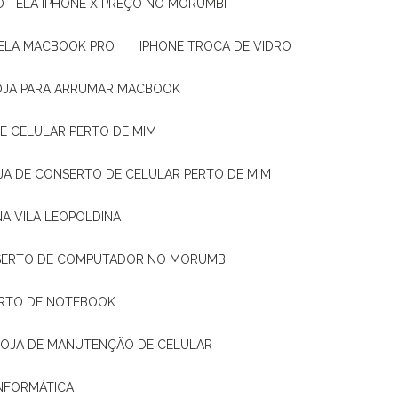
O TELA IPHONE X PREÇO NO MORUMBI
TELA MACBOOK PRO
IPHONE TROCA DE VIDRO
LOJA PARA ARRUMAR MACBOOK
DE CELULAR PERTO DE MIM
OJA DE CONSERTO DE CELULAR PERTO DE MIM
NA VILA LEOPOLDINA
NSERTO DE COMPUTADOR NO MORUMBI
ERTO DE NOTEBOOK
LOJA DE MANUTENÇÃO DE CELULAR
INFORMÁTICA