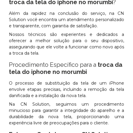
troca da tela do iphone no morumbi
?
Além da rapidez na conclusão do serviço, na CN
Solution você encontra um atendimento personalizado
e transparente, com garantia de satisfação.
Nossos técnicos são experientes e dedicados a
oferecer a melhor solução para o seu dispositivo,
assegurando que ele volte a funcionar como novo após
a troca da tela.
Procedimento Específico para a
troca da
tela do iphone no morumbi
O processo de substituição da tela de um iPhone
envolve etapas precisas, incluindo a remoção da tela
danificada e a instalação da nova tela.
Na CN Solution, seguimos um procedimento
minucioso para garantir a integridade do aparelho e a
durabilidade da nova tela, proporcionando uma
experiência livre de preocupações para o cliente.