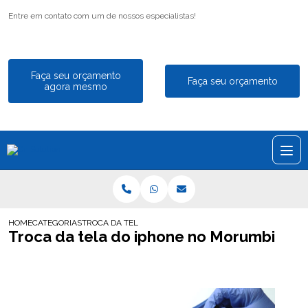
Entre em contato com um de nossos especialistas!
Faça seu orçamento
Faça seu orçamento
agora mesmo
HOME
CATEGORIAS
TROCA DA TELA DO IPHONE NO MORUMBI
Troca da tela do iphone no Morumbi