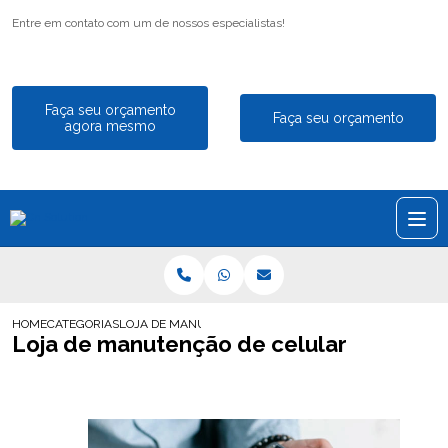
Entre em contato com um de nossos especialistas!
Faça seu orçamento
Faça seu orçamento
agora mesmo
HOME
CATEGORIAS
LOJA DE MANUTENÇÃO DE CELULAR
Loja de manutenção de celular