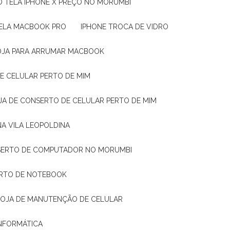
O TELA IPHONE X PREÇO NO MORUMBI
TELA MACBOOK PRO
IPHONE TROCA DE VIDRO
LOJA PARA ARRUMAR MACBOOK
DE CELULAR PERTO DE MIM
OJA DE CONSERTO DE CELULAR PERTO DE MIM
NA VILA LEOPOLDINA
NSERTO DE COMPUTADOR NO MORUMBI
ERTO DE NOTEBOOK
LOJA DE MANUTENÇÃO DE CELULAR
INFORMÁTICA