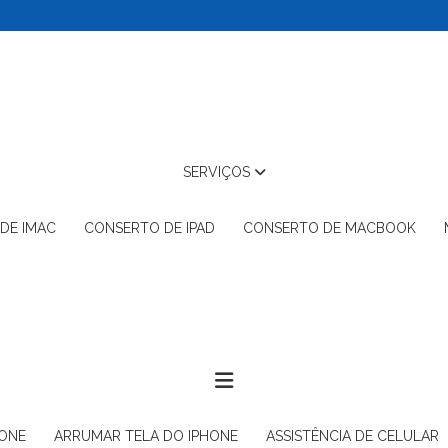
SERVIÇOS
 DE IMAC
CONSERTO DE IPAD
CONSERTO DE MACBOOK
HONE
ARRUMAR TELA DO IPHONE
ASSISTÊNCIA DE CELULAR