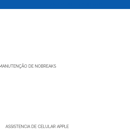
(11) 2307-4157
(11) 96083-0036
MANUTENÇÃO DE NOBREAKS
ASSISTENCIA DE CELULAR APPLE