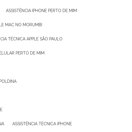
ASSISTÊNCIA IPHONE PERTO DE MIM
PPLE MAC NO MORUMBI
NCIA TÉCNICA APPLE SÃO PAULO
CELULAR PERTO DE MIM
OPOLDINA
NE
NA
ASSISTÊNCIA TÉCNICA IPHONE