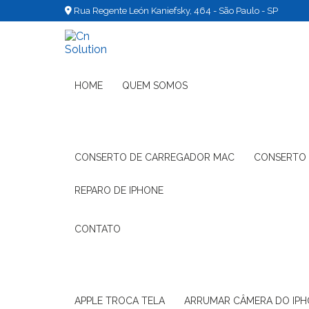
Rua Regente León Kaniefsky, 464 - São Paulo - SP
HOME
QUEM SOMOS
CONSERTO DE CARREGADOR MAC
CONSERTO
REPARO DE IPHONE
CONTATO
APPLE TROCA TELA
ARRUMAR CÂMERA DO IP