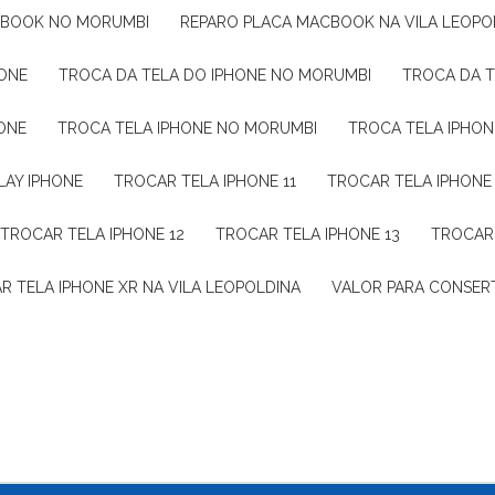
CBOOK NO MORUMBI
REPARO PLACA MACBOOK NA VILA LEOPO
HONE
TROCA DA TELA DO IPHONE NO MORUMBI
TROCA DA 
HONE
TROCA TELA IPHONE NO MORUMBI
TROCA TELA IPHON
LAY IPHONE
TROCAR TELA IPHONE 11
TROCAR TELA IPHONE
TROCAR TELA IPHONE 12
TROCAR TELA IPHONE 13
TROCAR
AR TELA IPHONE XR NA VILA LEOPOLDINA
VALOR PARA CONSERT