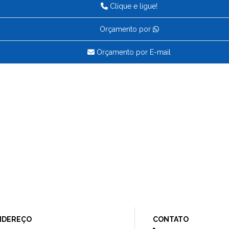
Clique e ligue!
Orçamento por
Orçamento por E-mail
NDEREÇO
CONTATO