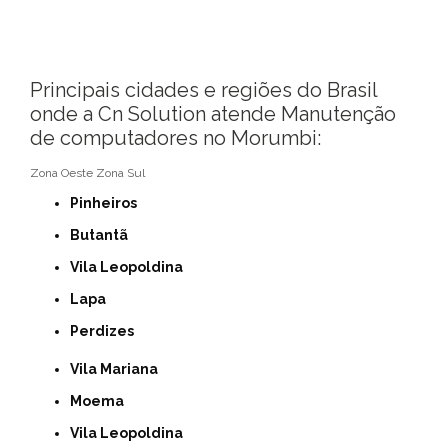
Principais cidades e regiões do Brasil
onde a Cn Solution atende Manutenção
de computadores no Morumbi:
Zona Oeste
Zona Sul
Pinheiros
Butantã
Vila Leopoldina
Lapa
Perdizes
Vila Mariana
Moema
Vila Leopoldina