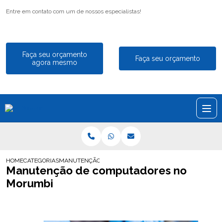
Entre em contato com um de nossos especialistas!
Faça seu orçamento
Faça seu orçamento
agora mesmo
HOME
CATEGORIAS
MANUTENÇÃO DE COMPUTADORES NO MORUMBI
Manutenção de computadores no
Morumbi